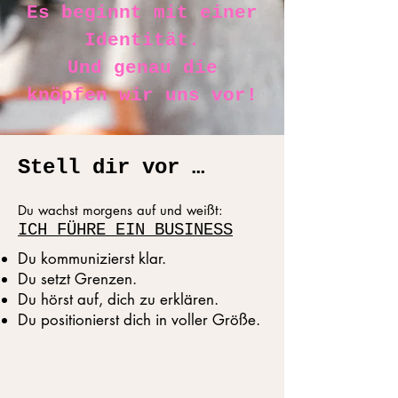
Es beginnt mit einer
Identität.
Und genau die
knöpfen wir uns vor!
Stell dir vor …
Du wachst morgens auf und weißt:
ICH FÜHRE EIN BUSINESS
Du kommunizierst klar.
Du setzt Grenzen.
Du hörst auf, dich zu erklären.
Du positionierst dich in voller Größe.