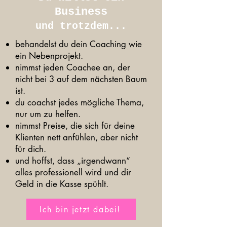
Business
und trotzdem...
behandelst du dein Coaching wie
ein Nebenprojekt.
nimmst jeden Coachee an, der
nicht bei 3 auf dem nächsten Baum
ist.
du coachst jedes mögliche Thema,
nur um zu helfen.
nimmst Preise, die sich für deine
Klienten nett anfühlen, aber nicht
für dich.
und hoffst, dass „irgendwann“
alles professionell wird und dir
Geld in die Kasse spühlt.
Ich bin jetzt dabei!