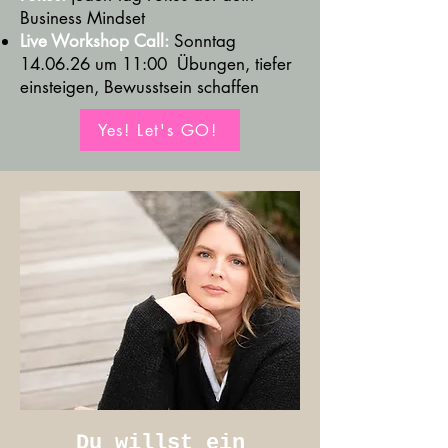
Business Mindset
Live Workshop Call:
Sonntag
14.06.26 um 11:00
Übungen, tiefer
einsteigen, Bewusstsein schaffen
Yes! Let's GO!
Du willst ein