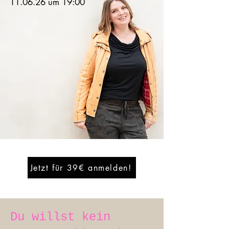
11.06.26 um 19:00
Jetzt für 39€ anmelden!
Du willst kein