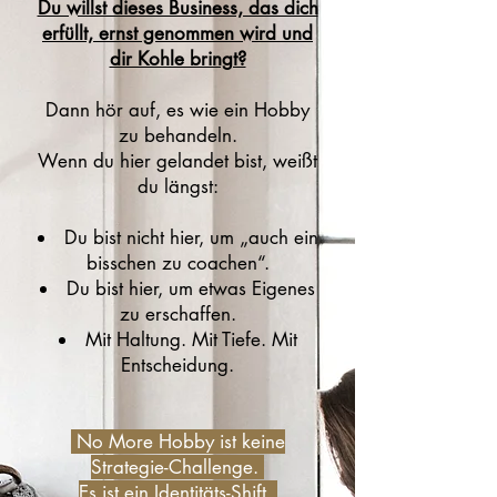
Du willst dieses Business, das dich
erfüllt, ernst genommen wird und
dir Kohle bringt?
Dann hör auf, es wie ein Hobby
zu behandeln.
Wenn du hier gelandet bist, weißt
du längst:
Du bist nicht hier, um „auch ein
bisschen zu coachen“.
Du bist hier, um etwas Eigenes
zu erschaffen.
Mit Haltung. Mit Tiefe. Mit
Entscheidung.
No More Hobby ist keine
Strategie-Challenge.
Es ist ein Identitäts-Shift.