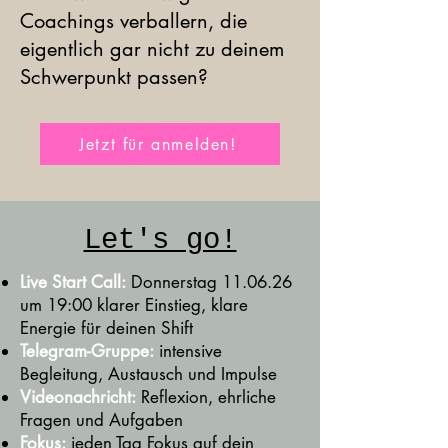
Coachings verballern, die
eigentlich gar nicht zu deinem
Schwerpunkt passen?
Jetzt für anmelden!
Let's go!
Live Start Call:
Donnerstag 11.06.26
um 19:00
klarer Einstieg, klare
Energie für deinen Shift
Telegram-Gruppe:
intensive
Begleitung, Austausch und Impulse
Videonachricht:
Reflexion, ehrliche
Fragen und Aufgaben
Fokus:
jeden Tag Fokus auf dein