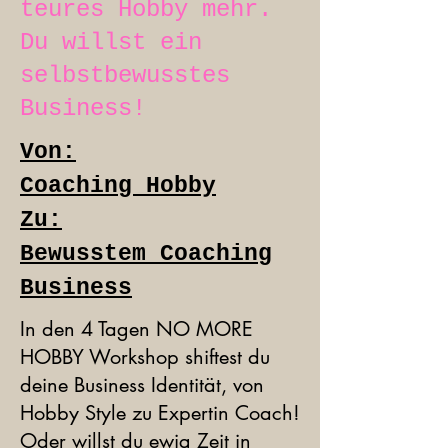
teures Hobby mehr.
Du willst ein
selbstbewusstes
Business!
Von:
Coaching Hobby
Zu:
Bewusstem Coaching
Business
In den 4 Tagen NO MORE
HOBBY Workshop shiftest du
deine Business Identität, von
Hobby Style zu Expertin Coach!
Oder willst du ewig Zeit in