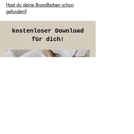
Hast du deine Brandfarben schon
gefunden?
kostenloser Download
für dich!