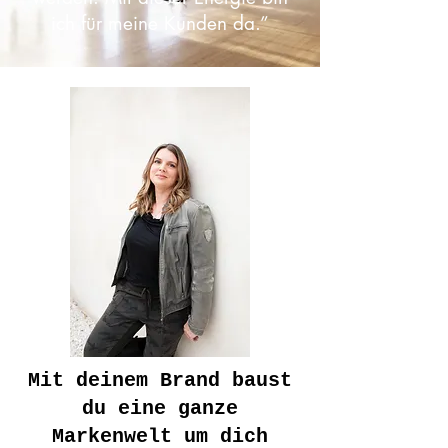
ich für meine Kunden da.”
Mit deinem Brand baust
du eine ganze
Markenwelt um dich