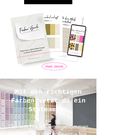
Mit den richtigen
Farben setzt du ein
Statement:
“So möchte ich wahrgenommen
werden. Mit dieser Energie bin