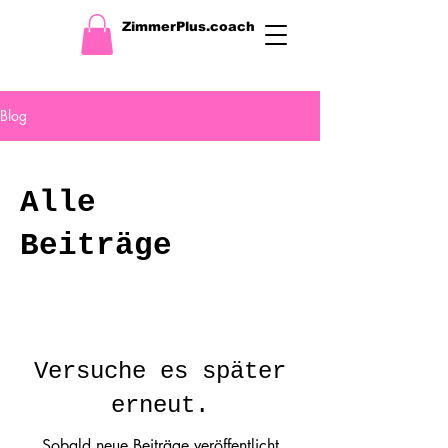
ZimmerPlus.coach
Blog
Alle
Beiträge
Versuche es später
erneut.
Sobald neue Beiträge veröffentlicht