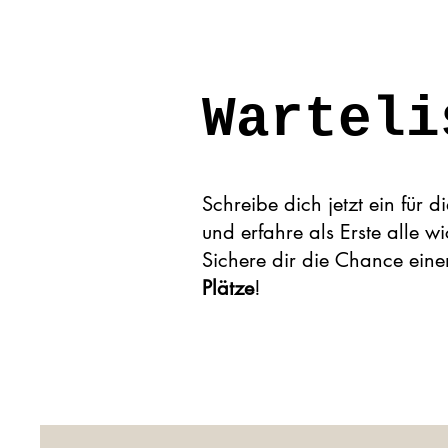
Warteli
Schreibe dich jetzt ein für d
und erfahre als Erste alle wi
Sichere dir die Chance ein
Plätze
!