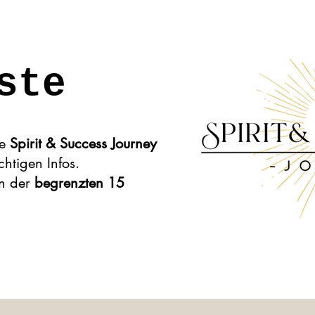
ste
ie
Spirit & Success Journey
chtigen Infos.
en der
begrenzten 15