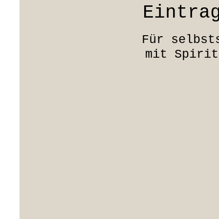
Eintra
Für selbst
mit Spirit